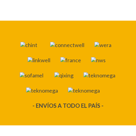
- ENVÍOS A TODO EL PAÍS -